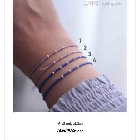
دستبند یاس کد ۴
3,150,000
تومان