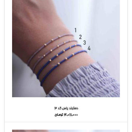
دستبند یاس کد ۳
4,011,000
تومان