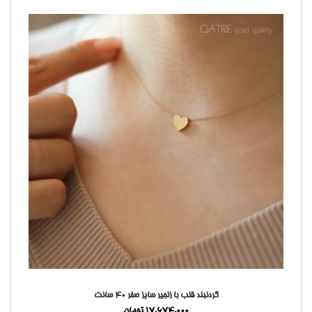
گردنبند قلب با زنجیر سایز صفر ۴۰ سانت
17,674,000
تومان