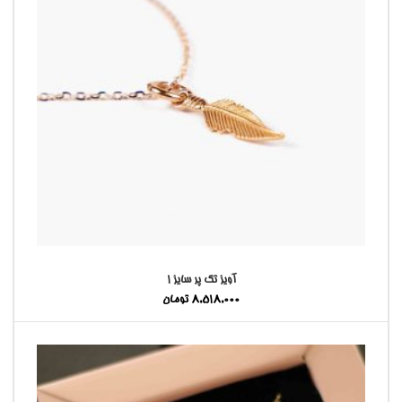
آویز تک پر سایز ۱
8,518,000
تومان