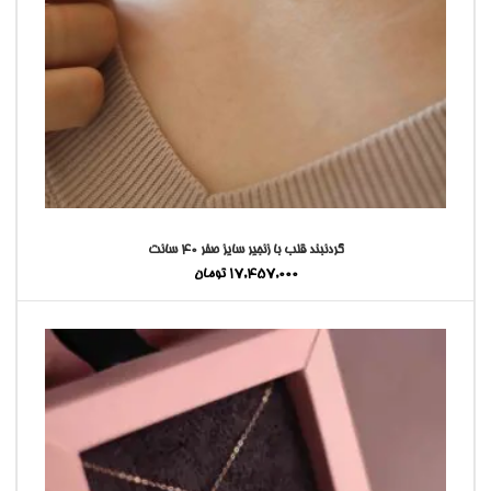
گردنبند قلب با زنجیر سایز صفر ۴۰ سانت
17,457,000
تومان