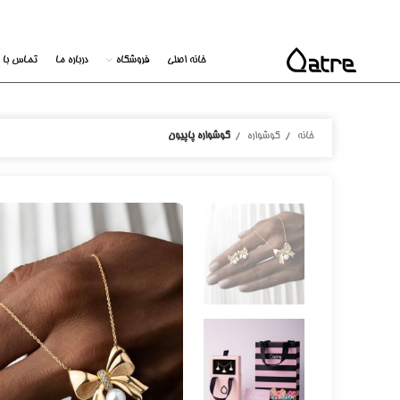
خانه اصلی
فروشگاه
درباره ما
تماس با م
خانه
گوشواره
گوشواره پاپیون