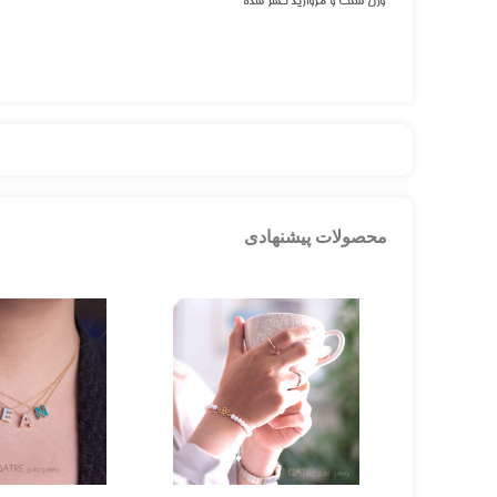
وزن سنگ و مروارید کسر شده
محصولات پیشنهادی