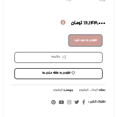
12,143,000
تومان
افزودن به سبد خرید
مقایسه
افزودن به علاقه مندی ها
دسته:
کودک
,
گوشواره
برچسب:
گوشواره
اشتراک گذاری :