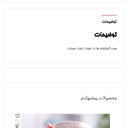
توضیحات
توضیحات
همه گوشواره ها به صورت جفت هستند
محصولات پیشنهادی