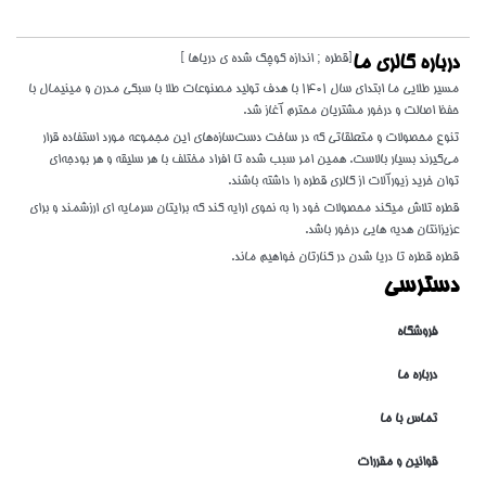
[قطره ; اندازه کوچک شده ی دریاها ]
درباره گالری ما
مسیر طلایی ما ابتدای سال 1401 با هدف تولید مصنوعات طلا با سبکی مدرن و مینیمال با
حفظ اصالت و درخور مشتریان محترم آغاز شد.
تنوع محصولات و متعلقاتی که در ساخت دست‌سازه‌های این مجموعه مورد استفاده قرار
می‌گیرند بسیار بالاست. همین امر سبب شده تا افراد مختلف با هر سلیقه و هر بودجه‌ای
توان خرید زیورآلات از گالری قطره را داشته باشند.
قطره تلاش میکند محصولات خود را به نحوی ارایه کند که برایتان سرمایه ای ارزشمند و برای
عزیزانتان هدیه هایی درخور باشد.
قطره قطره تا دریا شدن در کنارتان خواهیم ماند.
دسترسی
فروشگاه
درباره ما
تماس با ما
قوانین و مقررات