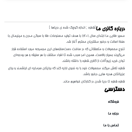
[قطره ; اندازه کوچک شده ی دریاها ]
درباره گالری ما
مسیر طلایی ما ابتدای سال 1401 با هدف تولید مصنوعات طلا با سبکی مدرن و مینیمال با
حفظ اصالت و درخور مشتریان محترم آغاز شد.
تنوع محصولات و متعلقاتی که در ساخت دست‌سازه‌های این مجموعه مورد استفاده قرار
می‌گیرند بسیار بالاست. همین امر سبب شده تا افراد مختلف با هر سلیقه و هر بودجه‌ای
توان خرید زیورآلات از گالری قطره را داشته باشند.
قطره تلاش میکند محصولات خود را به نحوی ارایه کند که برایتان سرمایه ای ارزشمند و برای
عزیزانتان هدیه هایی درخور باشد.
قطره قطره تا دریا شدن در کنارتان خواهیم ماند.
دسترسی
فروشگاه
درباره ما
تماس با ما