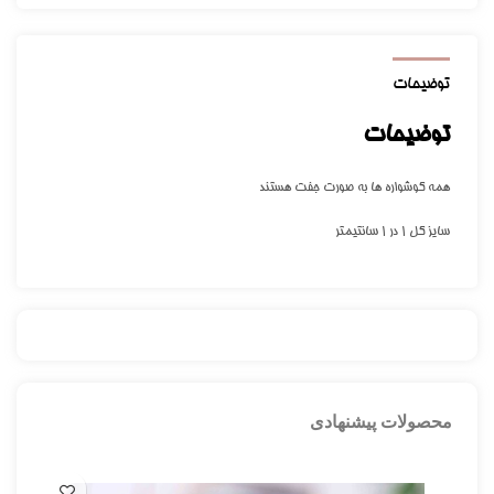
توضیحات
توضیحات
همه گوشواره ها به صورت جفت هستند
سایز گل ۱ در ۱ سانتیمتر
محصولات پیشنهادی