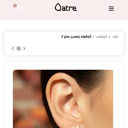
0 
خانه
گوشواره
گوشواره یاسمن سایز ۲