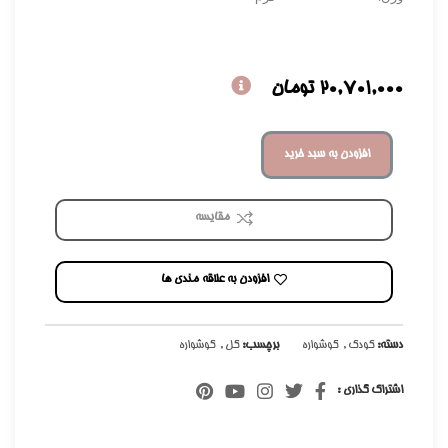
20,701,000
تومان
افزودن به سبد خرید
مقایسه
افزودن به علاقه مندی ها
دسته:
کودک
,
گوشواره
برچسب:
گل
,
گوشواره
اشتراک گذاری :