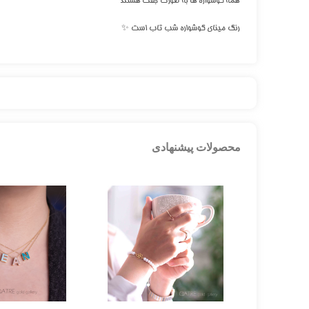
همه گوشواره ها به صورت جفت هستند
رنگ مینای گوشواره شب تاب است ✨
محصولات پیشنهادی