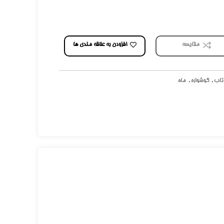
افزودن به علاقه مندی ها
مقایسه
اب
,
گوشواره
,
ماه