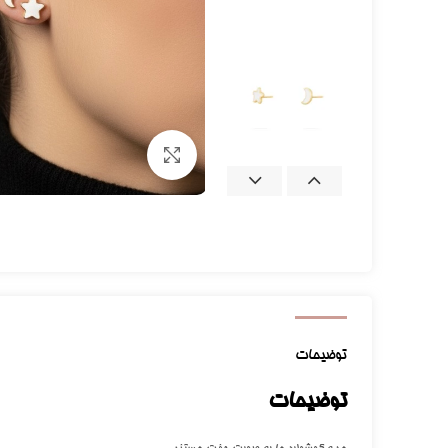
برای بزرگنمایی کلیک کنید
توضیحات
توضیحات