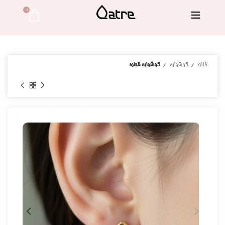
0 
خانه
گوشواره
گوشواره قطره