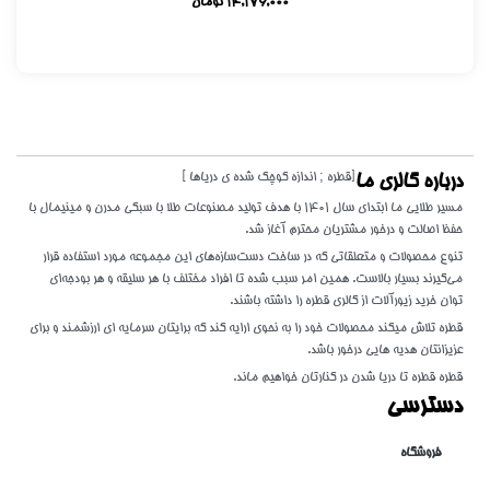
14,176,000
تومان
[قطره ; اندازه کوچک شده ی دریاها ]
درباره گالری ما
مسیر طلایی ما ابتدای سال 1401 با هدف تولید مصنوعات طلا با سبکی مدرن و مینیمال با
حفظ اصالت و درخور مشتریان محترم آغاز شد.
تنوع محصولات و متعلقاتی که در ساخت دست‌سازه‌های این مجموعه مورد استفاده قرار
می‌گیرند بسیار بالاست. همین امر سبب شده تا افراد مختلف با هر سلیقه و هر بودجه‌ای
توان خرید زیورآلات از گالری قطره را داشته باشند.
قطره تلاش میکند محصولات خود را به نحوی ارایه کند که برایتان سرمایه ای ارزشمند و برای
عزیزانتان هدیه هایی درخور باشد.
قطره قطره تا دریا شدن در کنارتان خواهیم ماند.
دسترسی
فروشگاه