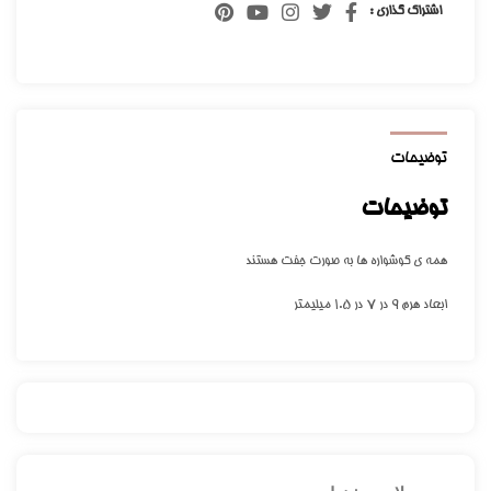
اشتراک گذاری :
توضیحات
توضیحات
همه ی گوشواره ها به صورت جفت هستند
ابعاد هرم ۹ در ۷ در ۱.۵ میلیمتر