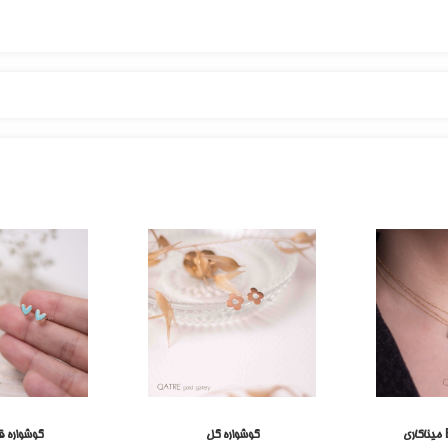
گوشواره گل
گوشواره ق