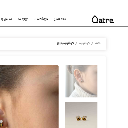
خانه اصلی
فروشگاه
درباره ما
تماس با م
خانه
گوشواره
گوشواره زنبور