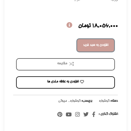
18,056,000
تومان
افزودن به سبد خرید
مقایسه
افزودن به علاقه مندی ها
دسته:
گوشواره
برچسب:
گوشواره
,
میوکی
اشتراک گذاری :