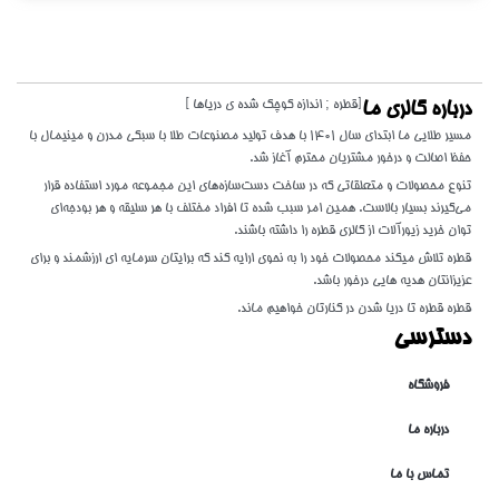
[قطره ; اندازه کوچک شده ی دریاها ]
درباره گالری ما
مسیر طلایی ما ابتدای سال 1401 با هدف تولید مصنوعات طلا با سبکی مدرن و مینیمال با
حفظ اصالت و درخور مشتریان محترم آغاز شد.
تنوع محصولات و متعلقاتی که در ساخت دست‌سازه‌های این مجموعه مورد استفاده قرار
می‌گیرند بسیار بالاست. همین امر سبب شده تا افراد مختلف با هر سلیقه و هر بودجه‌ای
توان خرید زیورآلات از گالری قطره را داشته باشند.
قطره تلاش میکند محصولات خود را به نحوی ارایه کند که برایتان سرمایه ای ارزشمند و برای
عزیزانتان هدیه هایی درخور باشد.
قطره قطره تا دریا شدن در کنارتان خواهیم ماند.
دسترسی
فروشگاه
درباره ما
تماس با ما