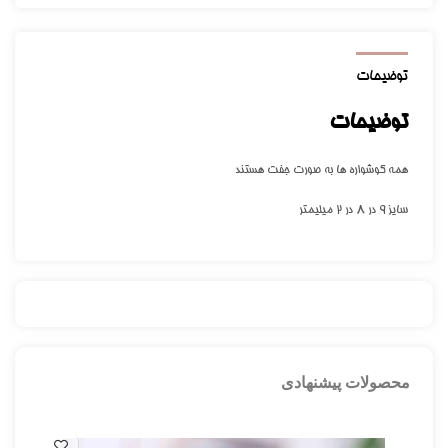
توضیحات
توضیحات
همه گوشواره ها به صورت جفت هستند
سایز ۹ در ۸ در ۲ میلیمتر
محصولات پیشنهادی