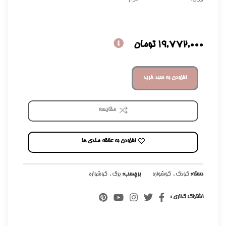
19,772,000
تومان
افزودن به سبد خرید
مقایسه
افزودن به علاقه مندی ها
دسته:
کودک
,
گوشواره
برچسب:
برگ
,
گوشواره
اشتراک گذاری :