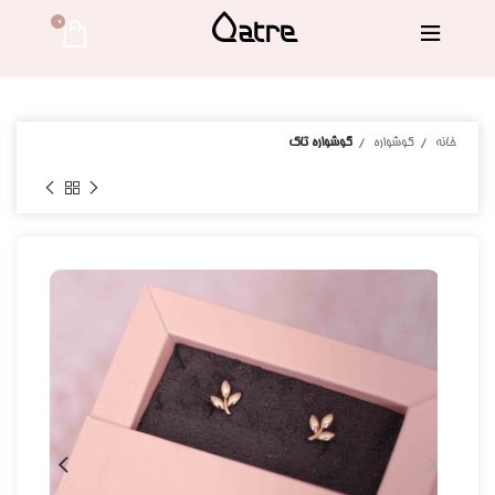
0 
خانه
گوشواره
گوشواره تاک