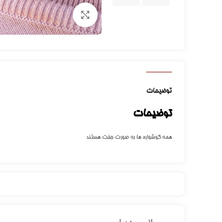
برای بزرگنمایی کلیک کنید
توضیحات
توضیحات
همه گوشواره ها به صورت جفت هستند