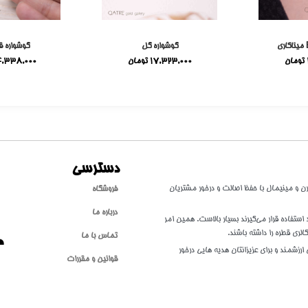
گوشواره گل
گوشواره ق
تومان
17,323,000
تومان
4,338,000
دسترسی
طلا با سبکی مدرن و مینیمال با حفظ اصالت و درخور مشتریان
فروشگاه
درباره ما
تفاده قرار می‌گیرند بسیار بالاست. همین امر
الری قطره را داشته باشند.
تماس با ما
ارزشمند و برای عزیزانتان هدیه هایی درخور
قوانین و مقررات