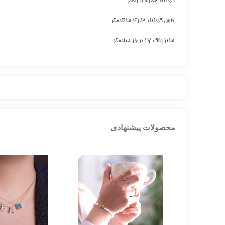
گردنبند همراه با زنجیر
طول گردنبند ۴۱.۳ سانتیمتر
سایز پلاک ۱۷ در ۱۶ میلیمتر
محصولات پیشنهادی