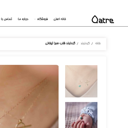
خانه اصلی
فروشگاه
درباره ما
تماس با م
خانه
گردنبند
گردنبند قلب سبز تیفانی