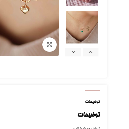
برای بزرگنمایی کلیک کنید
توضیحات
توضیحات
گردنبند همراه با زنجیر