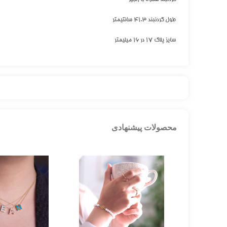
طول گردنبند ۴۱.۳ سانتیمتر
سایز پلاک ۱۷ در ۱۶ میلیمتر
محصولات پیشنهادی