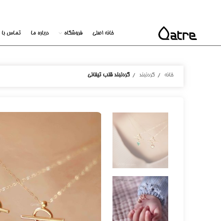
خانه اصلی
فروشگاه
درباره ما
تماس با م
خانه
گردنبند
گردنبند قلب تیفانی