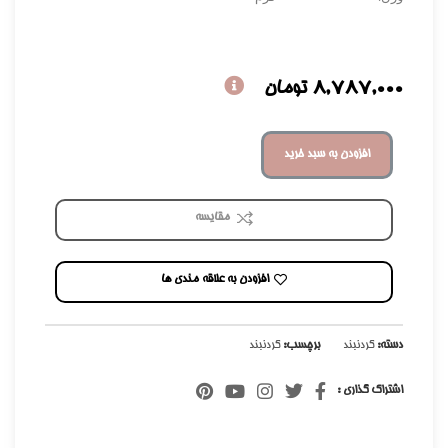
8,787,000
تومان
افزودن به سبد خرید
مقایسه
افزودن به علاقه مندی ها
دسته:
گردنبند
برچسب:
گردنبند
اشتراک گذاری :