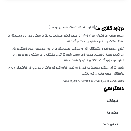
[قطره ; اندازه کوچک شده ی دریاها ]
درباره گالری ما
مسیر طلایی ما ابتدای سال 1401 با هدف تولید مصنوعات طلا با سبکی مدرن و مینیمال با
حفظ اصالت و درخور مشتریان محترم آغاز شد.
تنوع محصولات و متعلقاتی که در ساخت دست‌سازه‌های این مجموعه مورد استفاده قرار
می‌گیرند بسیار بالاست. همین امر سبب شده تا افراد مختلف با هر سلیقه و هر بودجه‌ای
توان خرید زیورآلات از گالری قطره را داشته باشند.
قطره تلاش میکند محصولات خود را به نحوی ارایه کند که برایتان سرمایه ای ارزشمند و برای
عزیزانتان هدیه هایی درخور باشد.
قطره قطره تا دریا شدن در کنارتان خواهیم ماند.
دسترسی
فروشگاه
درباره ما
تماس با ما