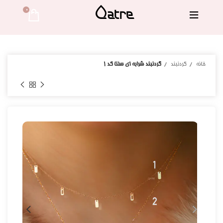
0 
خانه
گردنبند
گردنبند شرابه ای سلنا کد ۱