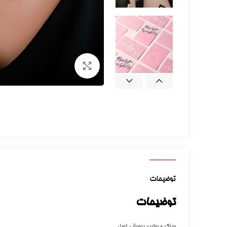
برای بزرگنمایی کلیک کنید
توضیحات
توضیحات
سنگ مروارید پرورشی اصل