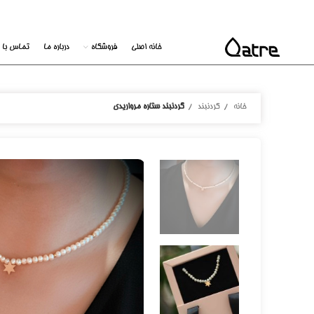
خانه اصلی
فروشگاه
درباره ما
تماس با م
خانه
گردنبند
گردنبند ستاره مرواریدی