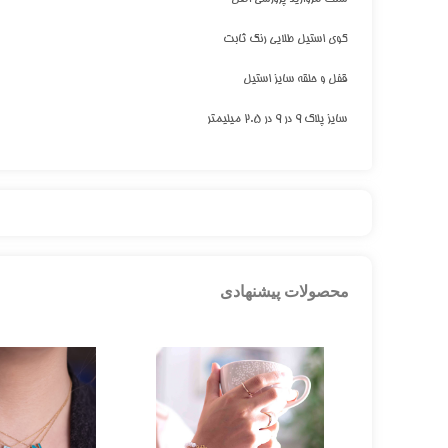
گوی استیل طلایی رنگ ثابت
قفل و حلقه سایز استیل
سایز پلاک ۹ در ۹ در ۲.۵ میلیمتر
محصولات پیشنهادی