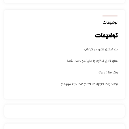
توضیحات
توضیحات
بند استیل نگین دار کراواتی
سایز قابل تنظیم با سایز مچ دست شما
رنگ طلا زرد براق
ابعاد پلاک کارتیه طلا ۲۹ در ۳.۵ در ۲ میلیمتر