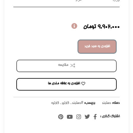
9,902,000
تومان
افزودن به سبد خرید
مقایسه
افزودن به علاقه مندی ها
دسته:
دستبند
برچسب:
#دستبند
,
کارتیر
,
کارتیه
اشتراک گذاری :