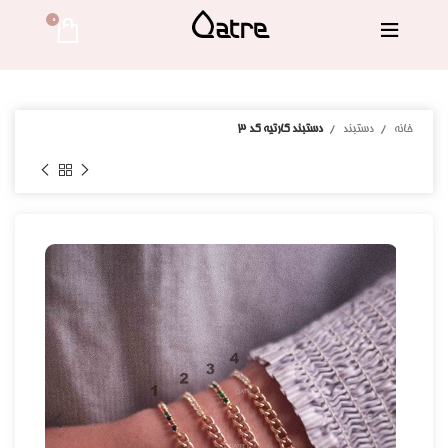
0 
خانه
دستبند
دستبند کارتیه کد 3