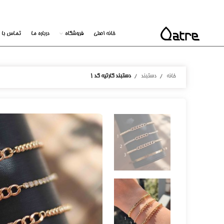
خانه اصلی
فروشگاه
درباره ما
تماس با م
خانه
دستبند
دستبند کارتیه کد 1