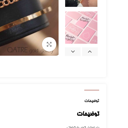
برای بزرگنمایی کلیک کنید
توضیحات
توضیحات
بند استیل گوی دار کراواتی