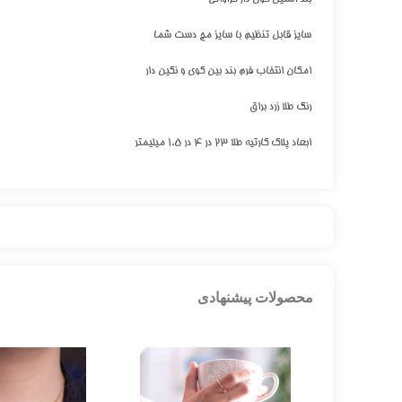
سایز قابل تنظیم با سایز مچ دست شما
امکان انتخاب فرم بند بین گوی و نگین دار
رنگ طلا زرد براق
ابعاد پلاک کارتیه طلا ۲۳ در ۴ در ۱.۵ میلیمتر
محصولات پیشنهادی