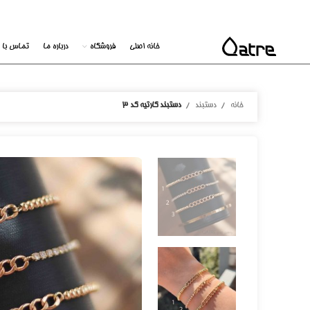
خانه اصلی
فروشگاه
درباره ما
تماس با م
خانه
دستبند
دستبند کارتیه کد ۳