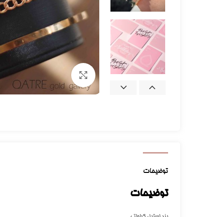
برای بزرگنمایی کلیک کنید
توضیحات
توضیحات
بند استیل کراواتی