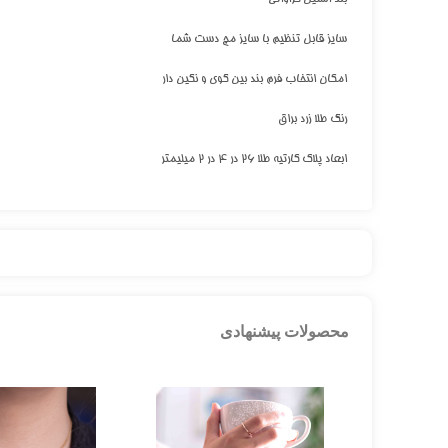
سایز قابل تنظیم با سایز مچ دست شما
امکان انتخاب فرم بند بین گوی و نگین دار
رنگ طلا زرد براق
ابعاد پلاک کارتیه طلا ۲۶ در ۴ در ۲ میلیمتر
محصولات پیشنهادی