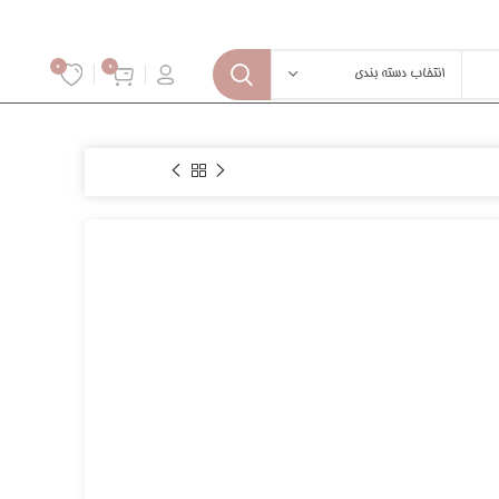
0
0
انتخاب دسته بندی