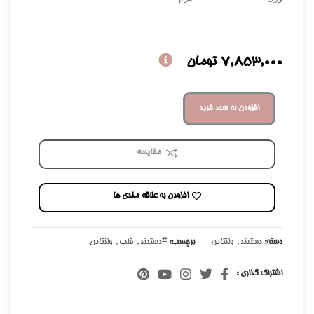
7,853,000
تومان
افزودن به سبد خرید
مقایسه
افزودن به علاقه مندی ها
دسته:
دستبند
,
ولنتاین
برچسب:
#دستبند
,
قلب
,
ولنتاین
اشتراک گذاری :