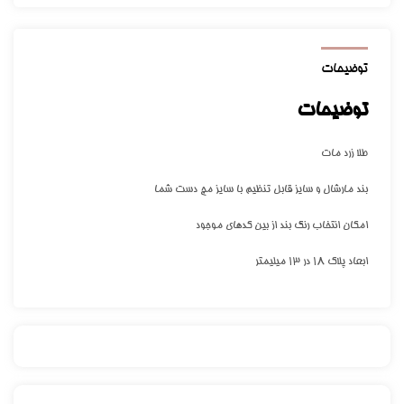
توضیحات
توضیحات
طلا زرد مات
بند مارشال و سایز قابل تنظیم با سایز مچ دست شما
امکان انتخاب رنگ بند از بین کدهای موجود
ابعاد پلاک ۱۸ در ۱۳ میلیمتر