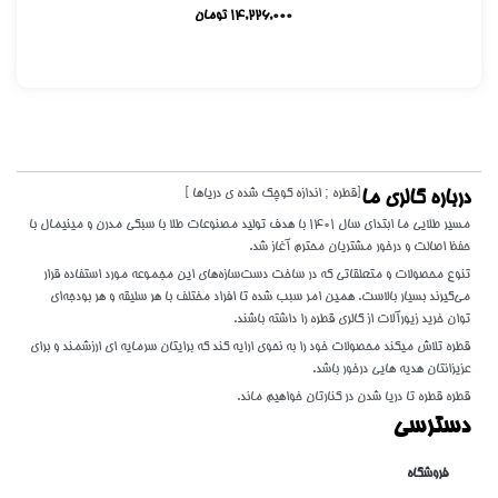
14,226,000
تومان
[قطره ; اندازه کوچک شده ی دریاها ]
درباره گالری ما
مسیر طلایی ما ابتدای سال 1401 با هدف تولید مصنوعات طلا با سبکی مدرن و مینیمال با
حفظ اصالت و درخور مشتریان محترم آغاز شد.
تنوع محصولات و متعلقاتی که در ساخت دست‌سازه‌های این مجموعه مورد استفاده قرار
می‌گیرند بسیار بالاست. همین امر سبب شده تا افراد مختلف با هر سلیقه و هر بودجه‌ای
توان خرید زیورآلات از گالری قطره را داشته باشند.
قطره تلاش میکند محصولات خود را به نحوی ارایه کند که برایتان سرمایه ای ارزشمند و برای
عزیزانتان هدیه هایی درخور باشد.
قطره قطره تا دریا شدن در کنارتان خواهیم ماند.
دسترسی
فروشگاه