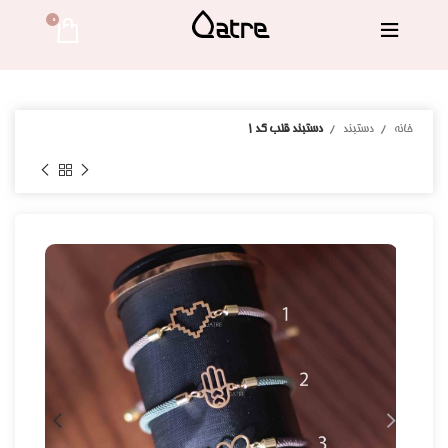
0 
خانه
دستبند
دستبند قلب کد ۱