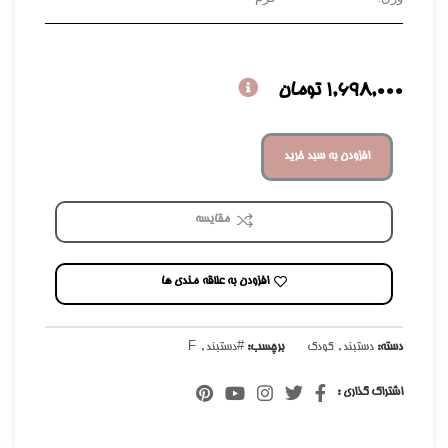
1,698,000
تومان
افزودن به سبد خرید
مقایسه
افزودن به علاقه مندی ها
دسته:
دستبند
,
کودک
برچسب:
#دستبند
,
F
اشتراک گذاری :