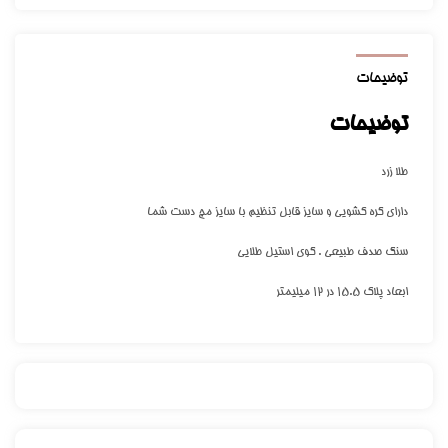
توضیحات
توضیحات
طلا زرد
دارای گره کشویی و سایز قابل تنظیم با سایز مچ دست شما
سنگ صدف طبیعی . گوی استیل طلایی
ابعاد پلاک ۱۵.۵ در ۱۲ میلیمتر