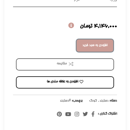
4,146,000
تومان
افزودن به سبد خرید
مقایسه
افزودن به علاقه مندی ها
دسته:
دستبند
,
کودک
برچسب:
#دستبند
اشتراک گذاری :