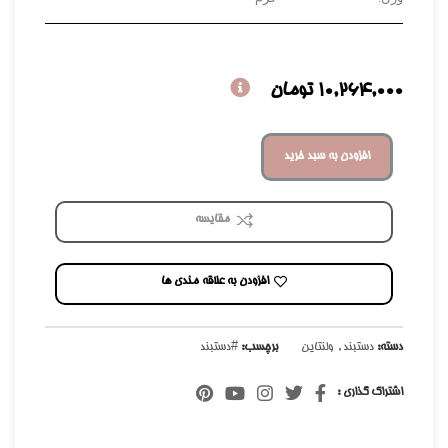
10,264,000
تومان
افزودن به سبد خرید
مقایسه
افزودن به علاقه مندی ها
دسته:
دستبند
,
ولنتاین
برچسب:
#دستبند
اشتراک گذاری :