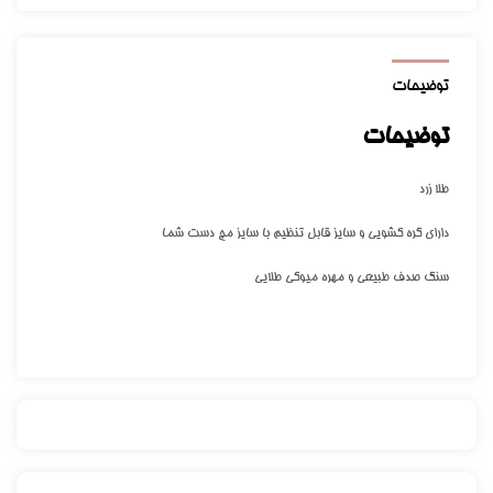
توضیحات
توضیحات
طلا زرد
دارای گره کشویی و سایز قابل تنظیم با سایز مچ دست شما
سنگ صدف طبیعی و مهره میوکی طلایی