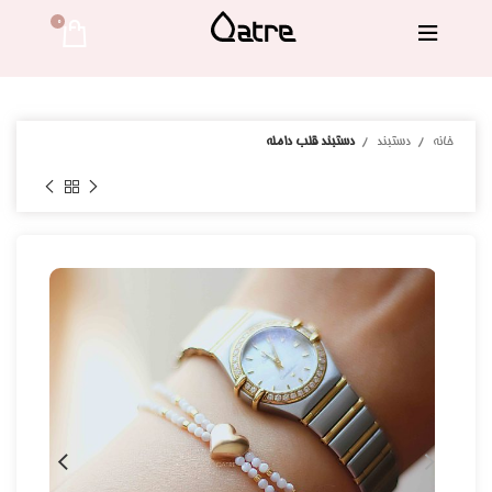
0 
خانه
دستبند
دستبند قلب دامله