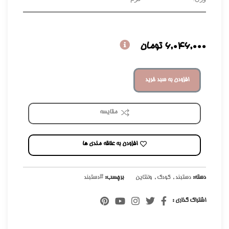
6,046,000
تومان
افزودن به سبد خرید
مقایسه
افزودن به علاقه مندی ها
دسته:
دستبند
,
کودک
,
ولنتاین
برچسب:
#دستبند
اشتراک گذاری :