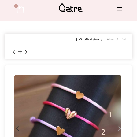
0 
خانه
دستبند
دستبند قلب کد ۱