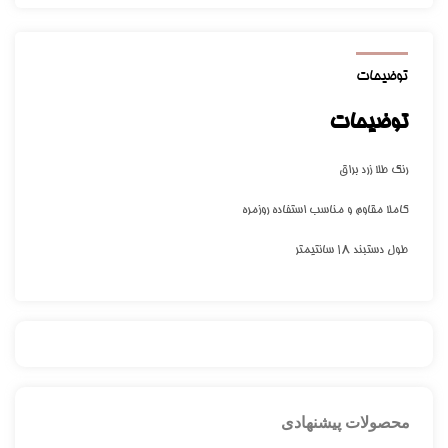
توضیحات
توضیحات
رنگ طلا زرد براق
کاملا مقاوم و مناسب استفاده روزمره
طول دستبند ۱۸ سانتیمتر
محصولات پیشنهادی