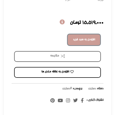
15,519,000
تومان
افزودن به سبد خرید
مقایسه
افزودن به علاقه مندی ها
دسته:
دستبند
برچسب:
#دستبند
اشتراک گذاری :