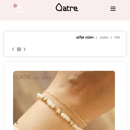
0 
خانه
دستبند
دستبند فیگارو