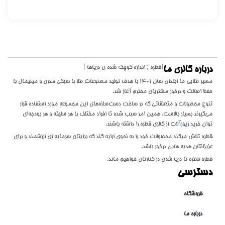
[قطره ; اندازه کوچک شده ی دریاها ]
درباره گالری ما
مسیر طلایی ما ابتدای سال 1401 با هدف تولید مصنوعات طلا با سبکی مدرن و مینیمال با
حفظ اصالت و درخور مشتریان محترم آغاز شد.
تنوع محصولات و متعلقاتی که در ساخت دست‌سازه‌های این مجموعه مورد استفاده قرار
می‌گیرند بسیار بالاست. همین امر سبب شده تا افراد مختلف با هر سلیقه و هر بودجه‌ای
توان خرید زیورآلات از گالری قطره را داشته باشند.
قطره تلاش میکند محصولات خود را به نحوی ارایه کند که برایتان سرمایه ای ارزشمند و برای
عزیزانتان هدیه هایی درخور باشد.
قطره قطره تا دریا شدن در کنارتان خواهیم ماند.
دسترسی
فروشگاه
درباره ما