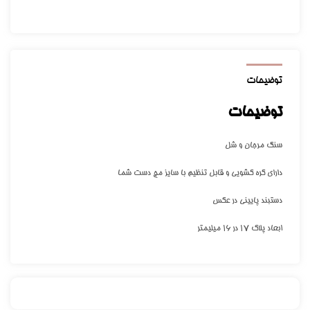
توضیحات
توضیحات
سنگ مرجان و شل
دارای گره کشویی و قابل تنظیم با سایز مچ دست شما
دستبند پایینی در عکس
ابعاد پلاک ۱۷ در ۱۶ میلیمتر