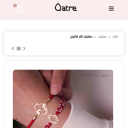
0 
خانه
دستبند
دستبند انار خاتون