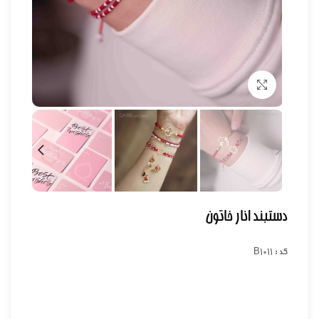
برای بزرگنمایی کلیک کنید
دستبند انار خاتون
کد : B1011