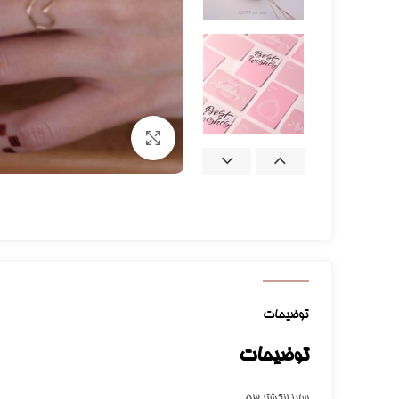
برای بزرگنمایی کلیک کنید
توضیحات
توضیحات
سایز انگشتر 53