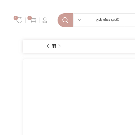
0
0
انتخاب دسته بندی