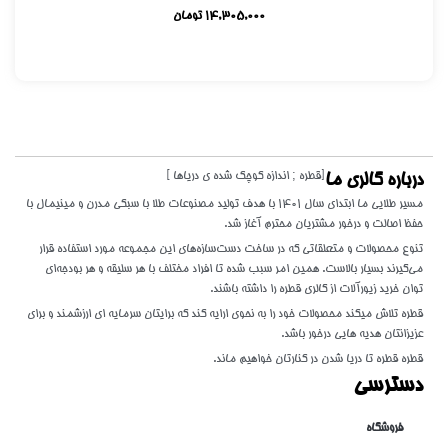
14,305,000
تومان
[قطره ; اندازه کوچک شده ی دریاها ]
درباره گالری ما
مسیر طلایی ما ابتدای سال 1401 با هدف تولید مصنوعات طلا با سبکی مدرن و مینیمال با
حفظ اصالت و درخور مشتریان محترم آغاز شد.
تنوع محصولات و متعلقاتی که در ساخت دست‌سازه‌های این مجموعه مورد استفاده قرار
می‌گیرند بسیار بالاست. همین امر سبب شده تا افراد مختلف با هر سلیقه و هر بودجه‌ای
توان خرید زیورآلات از گالری قطره را داشته باشند.
قطره تلاش میکند محصولات خود را به نحوی ارایه کند که برایتان سرمایه ای ارزشمند و برای
عزیزانتان هدیه هایی درخور باشد.
قطره قطره تا دریا شدن در کنارتان خواهیم ماند.
دسترسی
فروشگاه