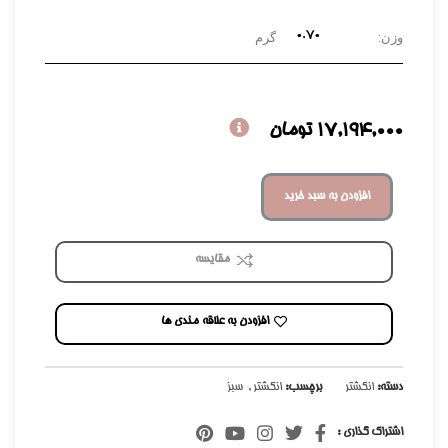
۰.۷۰
وزن:
گرم
17,194,000
تومان
افزودن به سبد خرید
مقایسه
افزودن به علاقه مندی ها
دسته:
انگشتر
برچسب:
انگشتر
,
سبز
اشتراک گذاری :