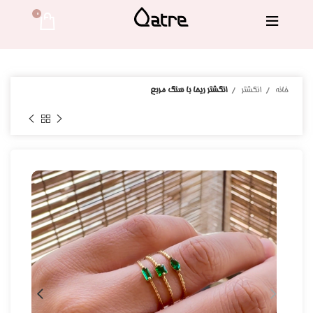
0 
خانه
انگشتر
انگشتر ریحا با سنگ مربع