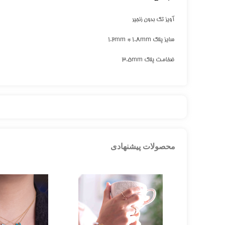
آویز تک بدون زنجیر
سایز پلاک 1.2mm * 1.8mm
ضخامت پلاک 3.5mm
محصولات پیشنهادی