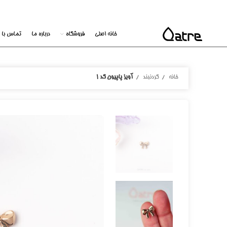
خانه اصلی
فروشگاه
درباره ما
تماس با م
خانه
گردنبند
آویز پاپیون کد ۱