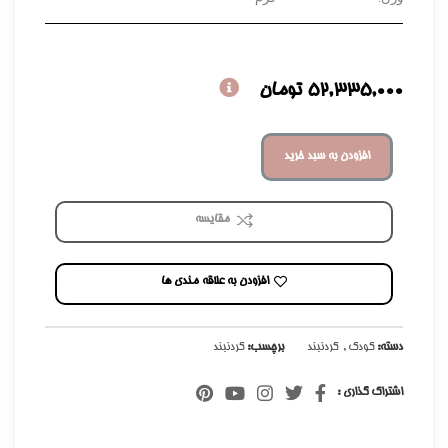
52,335,000
تومان
افزودن به سبد خرید
مقایسه
افزودن به علاقه مندی ها
دسته:
کودک
,
گردنبند
برچسب:
گردنبند
اشتراک گذاری :