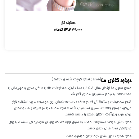
دستبند گل
14,449,000
تومان
[قطره ; اندازه کوچک شده ی دریاها ]
درباره گالری ما
مسیر طلایی ما ابتدای سال 1401 با هدف تولید مصنوعات طلا با سبکی مدرن و مینیمال با
حفظ اصالت و درخور مشتریان محترم آغاز شد.
تنوع محصولات و متعلقاتی که در ساخت دست‌سازه‌های این مجموعه مورد استفاده قرار
می‌گیرند بسیار بالاست. همین امر سبب شده تا افراد مختلف با هر سلیقه و هر بودجه‌ای
توان خرید زیورآلات از گالری قطره را داشته باشند.
قطره تلاش میکند محصولات خود را به نحوی ارایه کند که برایتان سرمایه ای ارزشمند و برای
عزیزانتان هدیه هایی درخور باشد.
قطره قطره تا دریا شدن در کنارتان خواهیم ماند.