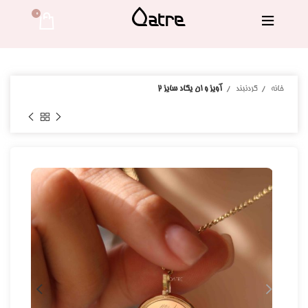
0 
خانه
گردنبند
آویز و ان یکاد سایز 2