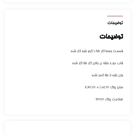
توضیحات
توضیحات
قسمت وسط کار 1.98 گرم نقره کار شده
قاب دور و حلقه ی بالای کار طلا کار شده
وزن نقره از طلا کسر شده
سایز پلاک 2.4cm * 1.6cm
ضخامت پلاک 2mm