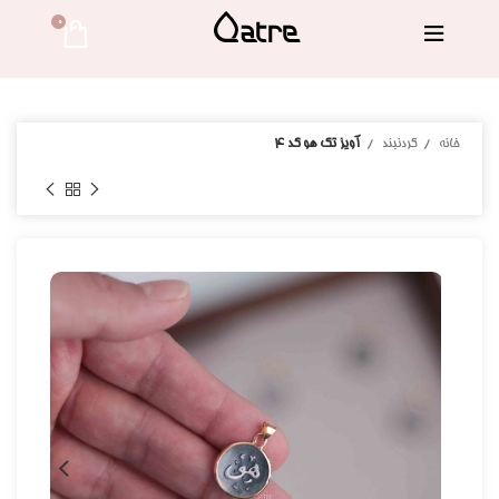
0 
خانه
گردنبند
آویز تک هو کد ۴