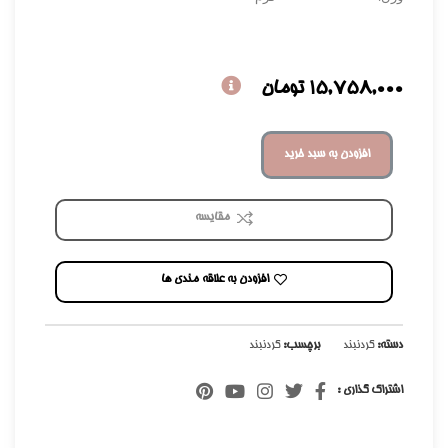
15,758,000
تومان
افزودن به سبد خرید
مقایسه
افزودن به علاقه مندی ها
دسته:
گردنبند
برچسب:
گردنبند
اشتراک گذاری :