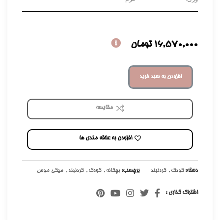
16,570,000
تومان
افزودن به سبد خرید
مقایسه
افزودن به علاقه مندی ها
دسته:
کودک
,
گردنبند
برچسب:
بچگانه
,
کودک
,
گردنبند
,
میکی موس
اشتراک گذاری :