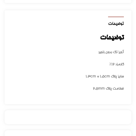
توضیحات
توضیحات
آویز تک بدون زنجیر
کارمزد ۱۲٪
سایز پلاک 1.3cm * 1.5cm
ضخامت پلاک 2.5mm