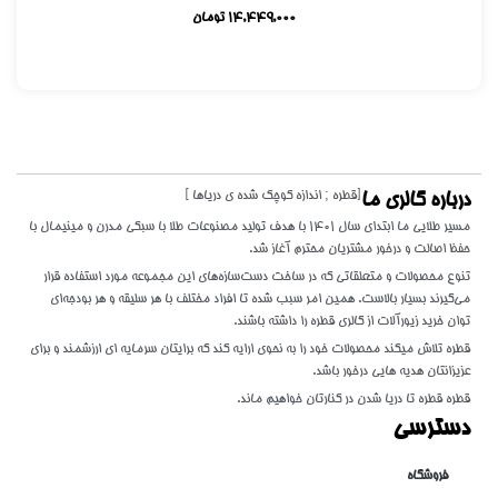
14,449,000
تومان
[قطره ; اندازه کوچک شده ی دریاها ]
درباره گالری ما
مسیر طلایی ما ابتدای سال 1401 با هدف تولید مصنوعات طلا با سبکی مدرن و مینیمال با
حفظ اصالت و درخور مشتریان محترم آغاز شد.
تنوع محصولات و متعلقاتی که در ساخت دست‌سازه‌های این مجموعه مورد استفاده قرار
می‌گیرند بسیار بالاست. همین امر سبب شده تا افراد مختلف با هر سلیقه و هر بودجه‌ای
توان خرید زیورآلات از گالری قطره را داشته باشند.
قطره تلاش میکند محصولات خود را به نحوی ارایه کند که برایتان سرمایه ای ارزشمند و برای
عزیزانتان هدیه هایی درخور باشد.
قطره قطره تا دریا شدن در کنارتان خواهیم ماند.
دسترسی
فروشگاه