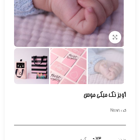
برای بزرگنمایی کلیک کنید
آویز تک میکی موس
کد : N1171
۰.۷۳
وزن:
گرم