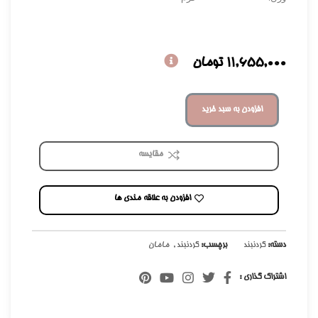
11,655,000
تومان
افزودن به سبد خرید
مقایسه
افزودن به علاقه مندی ها
دسته:
گردنبند
برچسب:
گردنبند
,
مامان
اشتراک گذاری :