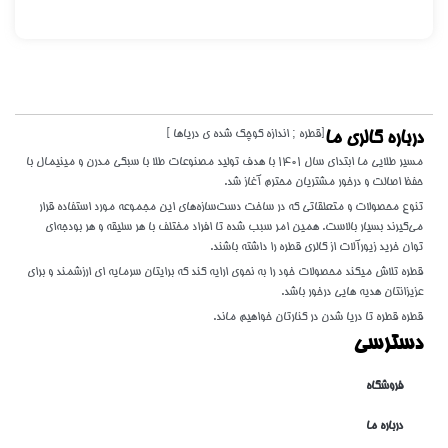
[قطره ; اندازه کوچک شده ی دریاها ]
درباره گالری ما
مسیر طلایی ما ابتدای سال 1401 با هدف تولید مصنوعات طلا با سبکی مدرن و مینیمال با
حفظ اصالت و درخور مشتریان محترم آغاز شد.
تنوع محصولات و متعلقاتی که در ساخت دست‌سازه‌های این مجموعه مورد استفاده قرار
می‌گیرند بسیار بالاست. همین امر سبب شده تا افراد مختلف با هر سلیقه و هر بودجه‌ای
توان خرید زیورآلات از گالری قطره را داشته باشند.
قطره تلاش میکند محصولات خود را به نحوی ارایه کند که برایتان سرمایه ای ارزشمند و برای
عزیزانتان هدیه هایی درخور باشد.
قطره قطره تا دریا شدن در کنارتان خواهیم ماند.
دسترسی
فروشگاه
درباره ما