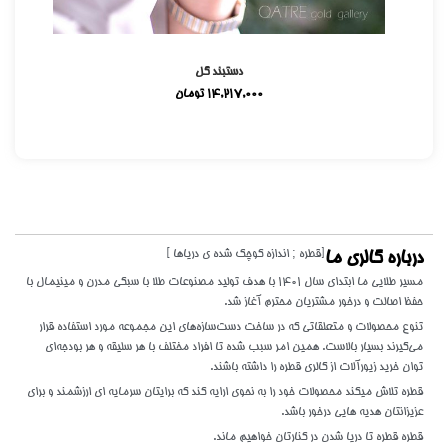
دستبند گل
14,217,000
تومان
[قطره ; اندازه کوچک شده ی دریاها ]
درباره گالری ما
مسیر طلایی ما ابتدای سال 1401 با هدف تولید مصنوعات طلا با سبکی مدرن و مینیمال با
حفظ اصالت و درخور مشتریان محترم آغاز شد.
تنوع محصولات و متعلقاتی که در ساخت دست‌سازه‌های این مجموعه مورد استفاده قرار
می‌گیرند بسیار بالاست. همین امر سبب شده تا افراد مختلف با هر سلیقه و هر بودجه‌ای
توان خرید زیورآلات از گالری قطره را داشته باشند.
قطره تلاش میکند محصولات خود را به نحوی ارایه کند که برایتان سرمایه ای ارزشمند و برای
عزیزانتان هدیه هایی درخور باشد.
قطره قطره تا دریا شدن در کنارتان خواهیم ماند.