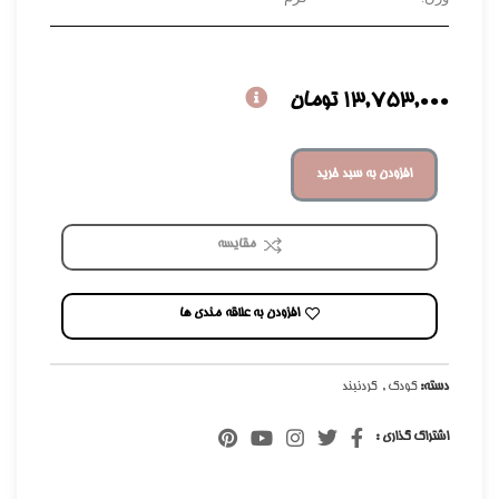
13,753,000
تومان
افزودن به سبد خرید
مقایسه
افزودن به علاقه مندی ها
دسته:
کودک
,
گردنبند
اشتراک گذاری :