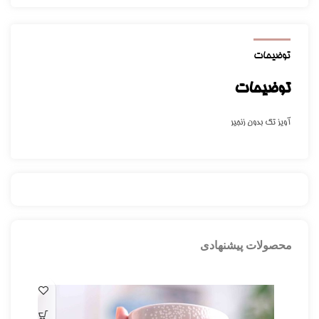
توضیحات
توضیحات
آویز تک بدون زنجیر
محصولات پیشنهادی