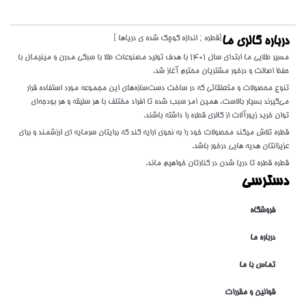
[قطره ; اندازه کوچک شده ی دریاها ]
درباره گالری ما
مسیر طلایی ما ابتدای سال 1401 با هدف تولید مصنوعات طلا با سبکی مدرن و مینیمال با
حفظ اصالت و درخور مشتریان محترم آغاز شد.
تنوع محصولات و متعلقاتی که در ساخت دست‌سازه‌های این مجموعه مورد استفاده قرار
می‌گیرند بسیار بالاست. همین امر سبب شده تا افراد مختلف با هر سلیقه و هر بودجه‌ای
توان خرید زیورآلات از گالری قطره را داشته باشند.
قطره تلاش میکند محصولات خود را به نحوی ارایه کند که برایتان سرمایه ای ارزشمند و برای
عزیزانتان هدیه هایی درخور باشد.
قطره قطره تا دریا شدن در کنارتان خواهیم ماند.
دسترسی
فروشگاه
درباره ما
تماس با ما
قوانین و مقررات