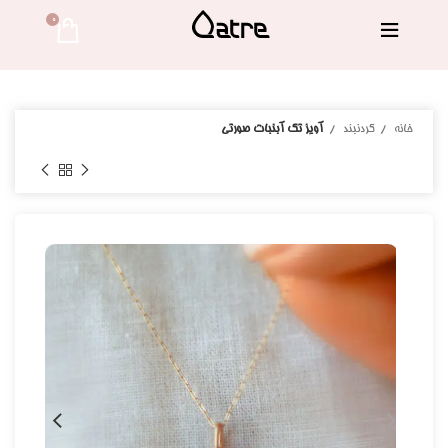
0 
خانه
گردنبند
آویز تک آبنبات صورتی