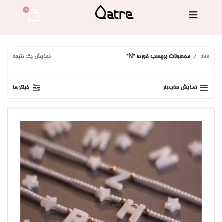
0 
خانه
محصولات برچسب خورده “N”
نمایش یک نتیجه
نمایش سایدبار
فیلتر ها