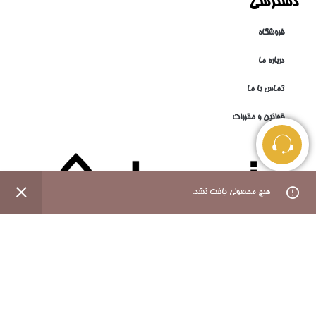
دسترسی
فروشگاه
درباره ما
تماس با ما
قوانین و مقررات
0
0
هیچ محصولی یافت نشد.
فروشگاه
فیلتر ها
علاقه مندی ها
محصول
حساب کاربری من
طراحی شده توسط
نیما عقدایی