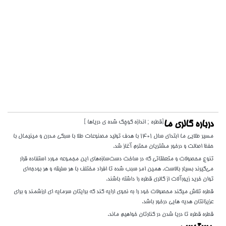
[قطره ; اندازه کوچک شده ی دریاها ]
درباره گالری ما
مسیر طلایی ما ابتدای سال 1401 با هدف تولید مصنوعات طلا با سبکی مدرن و مینیمال با
حفظ اصالت و درخور مشتریان محترم آغاز شد.
تنوع محصولات و متعلقاتی که در ساخت دست‌سازه‌های این مجموعه مورد استفاده قرار
می‌گیرند بسیار بالاست. همین امر سبب شده تا افراد مختلف با هر سلیقه و هر بودجه‌ای
توان خرید زیورآلات از گالری قطره را داشته باشند.
قطره تلاش میکند محصولات خود را به نحوی ارایه کند که برایتان سرمایه ای ارزشمند و برای
عزیزانتان هدیه هایی درخور باشد.
قطره قطره تا دریا شدن در کنارتان خواهیم ماند.