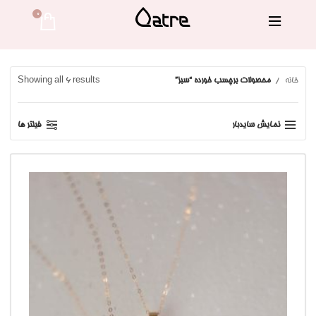
0 
خانه
محصولات برچسب خورده “سبز”
Showing all 6 results
نمایش سایدبار
فیلتر ها