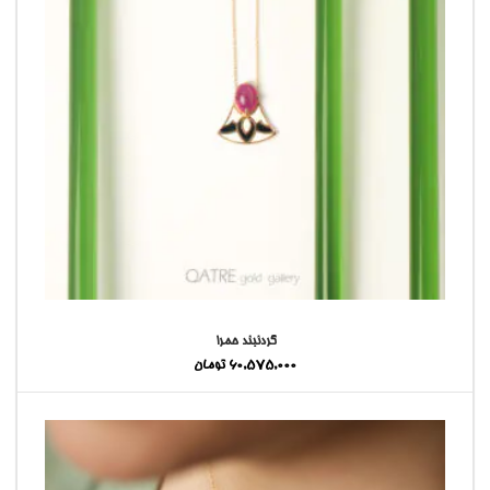
گردنبند حمرا
60,575,000
تومان