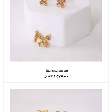
نیم ست پروانه تراش
18,573,000
تومان