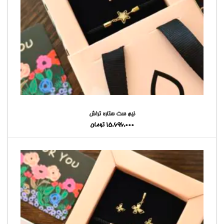
نیم ست ستاره تراش
15,696,000
تومان