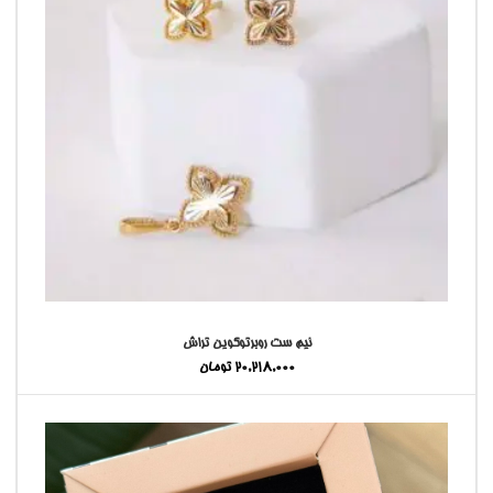
نیم ست روبرتوکوین تراش
20,218,000
تومان