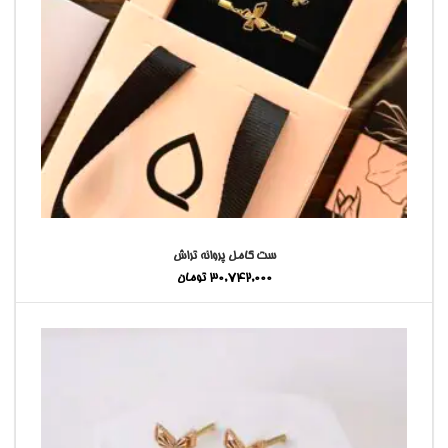
ست کامل پروانه تراش
30,742,000
تومان