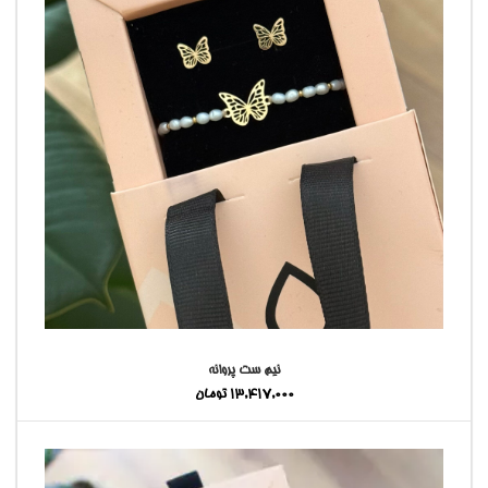
نیم ست پروانه
13,417,000
تومان