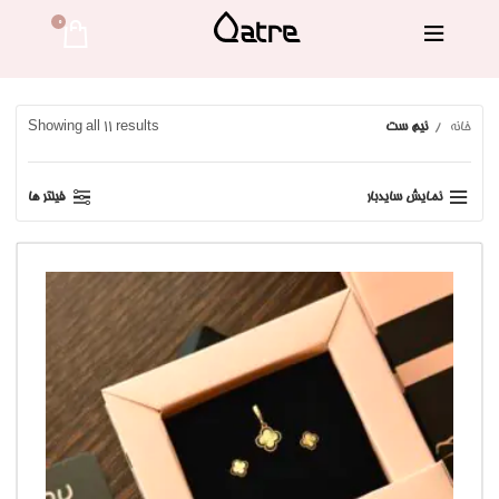
0 
خانه
نیم ست
Showing all 11 results
نمایش سایدبار
فیلتر ها